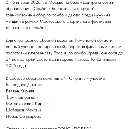
3 - 6 января 2026 г. в Москве на базе «Центра спорта и
образования «Самбо-70» состоялся открытый
тренировочный сбор по самбо и дзюдо среди мужчин и
женщин в рамках Московского спортивного фестиваля
«Начни год с самбо»
Для спортсменов сборной команды Тюменской области
данный учебно-тренировочный сбор стал финальным этапом
подготовки к первенству России по самбо, среди юниоров до
24 лет, который состоится в городе Кстово, 18-22 января
2026 года
В составе сборной команды в УТС приняли участие:
Безроднов Даниил
Беляев Кирилл
Фомичев Богдан
Митриковский Кирилл
Шабашов Максим
Исаев Санжарбек
Спортсмены представляют ТОЦС «ПОБЕДА»