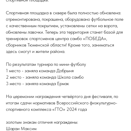
Спортивная площадка в сквере была полностью обновлена:
отремонтирована, покрашена, оборудовано футбольное поле
с качественным покрытием, установлены сетки на ворота,
обновлены лавочки. Теперь эта территория станет базой для
тренировок спортсменов центра самбо «ПОБЕДА»,
сборников Тюменской области! Кроме того, заниматься
здесь смогут и жители района.
По результатам турнира по мини-футболу
1 место - заняла команда Добрыня
2 место - заняла команда Школа самбо
3 место - заняла команда Ермак
На церемонии награждения четвёртого дня фестиваля, по
итогам сдачи нормативов Всероссийского физкультурно-
спортивного комплекса «ГТО» 2024 года
золотым знакам отличия награждены:
Шараи Максим