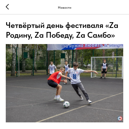
Новости
Четвёртый день фестиваля «Zа
Родину, Zа Победу, Zа Самбо»