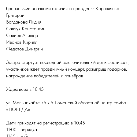
бронзовыми значками отличия награждены: Коровлянка
Григорий
Богданова Лидия
Савчук Константин
Салиев Алишер
Иванов Кирилл
Федотов Дмитрий
Завтра стартует последний заключительный день фестиваля,
участников ждёт праздничный концерт, розыгрыш подарков,
награждение победителей и призёров
Ждём всех в 10:45
ул. Мельникайте 75 к.5 Тюменский областной центр самбо
«ПОБЕДА»
Дети приходят на регистрацию в 10:45
11:00 - зарядка
11:15 - забег