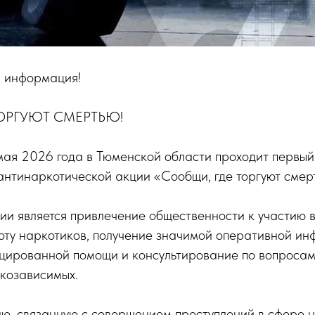
 информация!
ОРГУЮТ СМЕРТЬЮ!
мая 2026 года в Тюменской области проходит первый
нтинаркотической акции «Сообщи, где торгуют смер
ии является привлечение общественности к участию 
оту наркотиков, получение значимой оперативной ин
цированной помощи и консультирование по вопросам
козависимых.
, связанную с совершением преступлений в сфере н