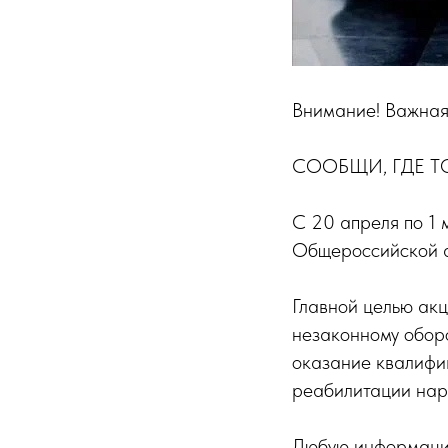
Внимание! Важная
СООБЩИ, ГДЕ Т
С 20 апреля по 1 
Общероссийской а
Главной целью акц
незаконному обор
оказание квалифи
реабилитации нар
Любую информацию