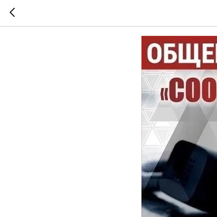
Общеросс