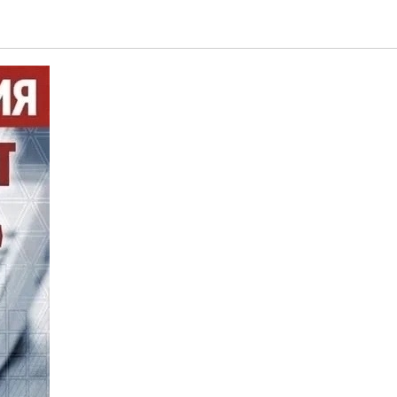
 акция